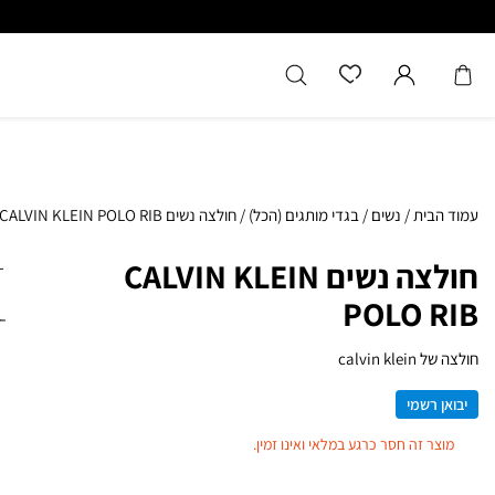
ר עד הבית חינם בקנייה מעל 399
כל המוצרים מקוריים מיבואן רש
עמוד הבית
/
נשים
/
בגדי מותגים (הכל)
/
חולצה נשים CALVIN KLEIN POLO RIB
חולצה נשים CALVIN KLEIN
POLO RIB
חולצה של calvin klein
יבואן רשמי
מוצר זה חסר כרגע במלאי ואינו זמין.