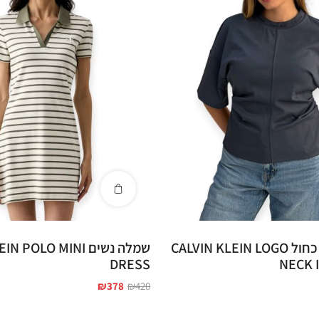
חולצה נשים כחול CALVIN KLEIN LOGO
שמלה נשים POLO MINI
DRESS
NECK 
₪
378
₪
420