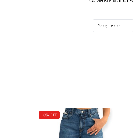
על המותג CALVIN KLEIN
צריכים עזרה?
10%
OFF