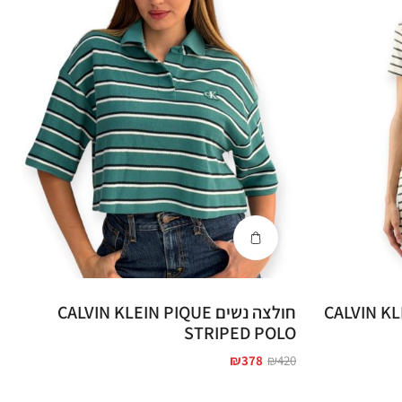
CALVIN KLEIN 
חולצה נשים CALVIN KLEIN PIQUE
STRIPED POLO
₪
378
₪
420