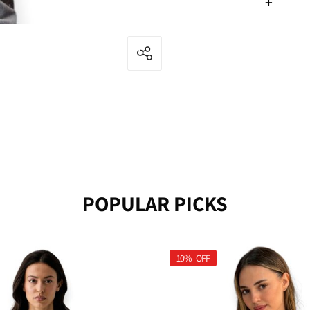
POPULAR PICKS
10%
OFF