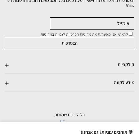
הצטרפו לניוזלטר שלנו ותישארו מעודכנים בכל המבצעים החמים וההטבות הכי
שוות!
קראתי ואני מאשר/ת את מדיניות הפרטיות
לצפייה במדיניות
קולקציות
מידע לקונה
כל הזכויות שמורות
בניית אתרי מכירות
🍪 אוהבים עוגיות? גם אנחנו!