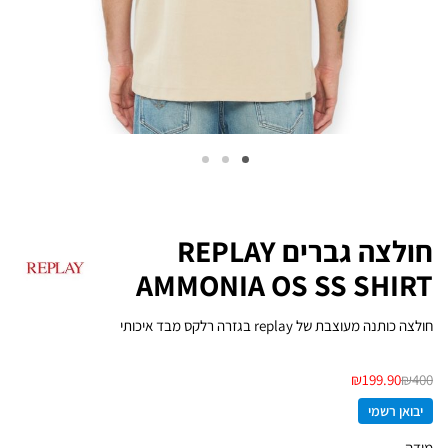
חולצה גברים REPLAY
AMMONIA OS SS SHIRT
חולצה כותנה מעוצבת של replay בגזרה רלקס מבד איכותי
₪
199.90
₪
400
יבואן רשמי
מידה