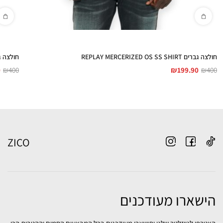
חולצה גברים REPLAY MERCERIZED OS SS SHIRT
חולצה גברים  SS SHIRT
0
₪
400
₪
199.90
₪
400
ZICO
הישארו מעודכנים