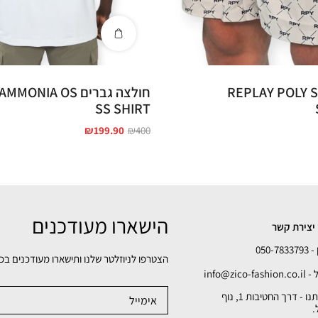
REPLAY POLY SHO
חולצה גברים NIA OS
SS SHIRT
₪
199.90
₪
400
הישארו מעודכנים
יצירת קשר
050-78
הצטרפו לניוזלטר שלנו ותישארו מעודכנים בכ
info@zico-fa
כתובתנו - דרך החטיבות 1, נוף
.