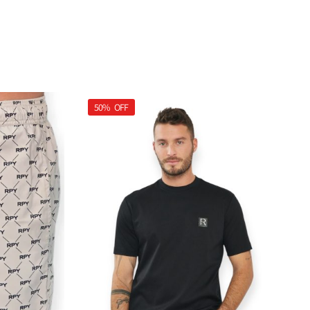
50%
OFF