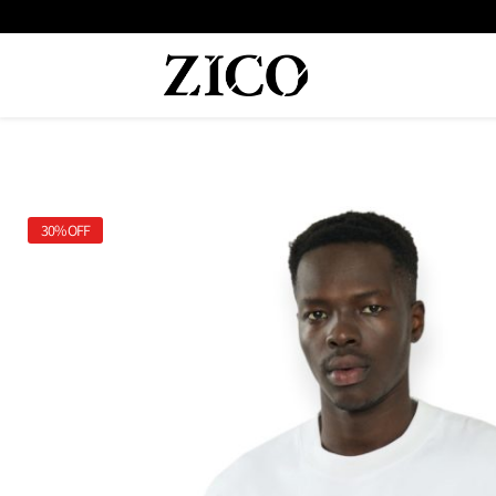
30%
OFF