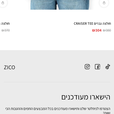
חולצה גברים CRAISER TEE
חולצה גברים E
6
₪
370
₪
304
₪
380
ZICO
הישארו מעודכנים
הצטרפו לניוזלטר שלנו ותישארו מעודכנים בכל המבצעים החמים וההטבות הכי
שוות!