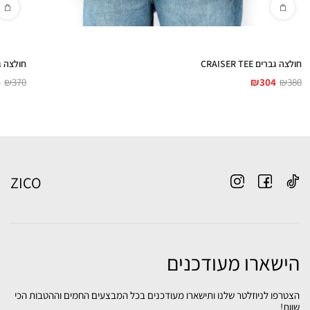
חולצה גברים CRAISER TEE
חולצה גברים E
6
₪
370
₪
304
₪
380
ZICO
הישארו מעודכנים
הצטרפו לניוזלטר שלנו ותישארו מעודכנים בכל המבצעים החמים וההטבות הכי
שוות!