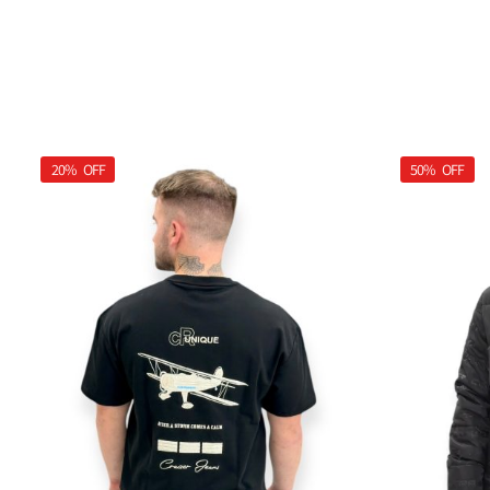
20%
OFF
50%
OFF