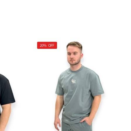
20%
OFF