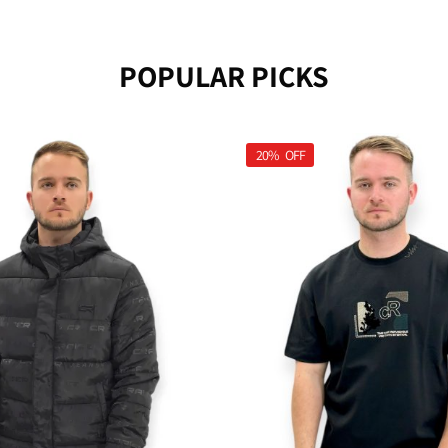
POPULAR PICKS
20%
OFF