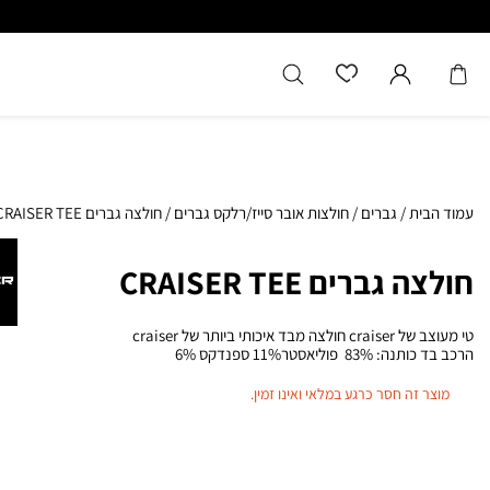
עמוד הבית
/
גברים
/
חולצות אובר סייז/רלקס גברים
/
חולצה גברים CRAISER TEE
חולצה גברים CRAISER TEE
טי מעוצב של craiser חולצה מבד איכותי ביותר של craiser
הרכב בד כותנה: 83% פוליאסטר11% ספנדקס 6%
מוצר זה חסר כרגע במלאי ואינו זמין.