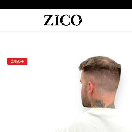
20%
OFF