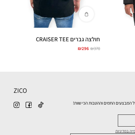
חולצה גברים CRAISER TEE
₪
296
₪
370
ZICO
ל המבצעים החמים וההטבות הכי שוות!
יה במדיניות