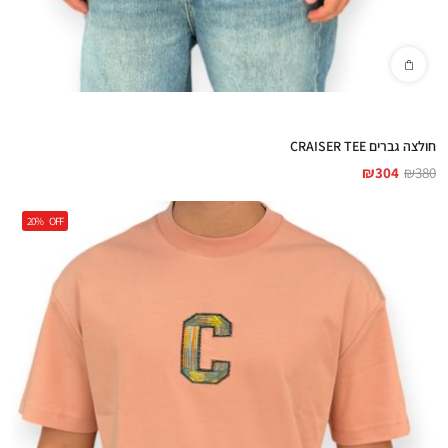
חולצה גברים CRAISER TEE
₪
304
₪
380
20%
OFF