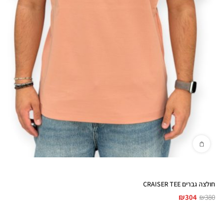
חולצה גברים CRAISER TEE
₪
304
₪
380