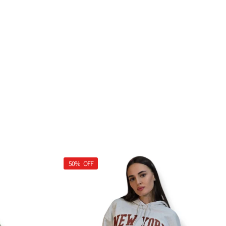
50%
OFF