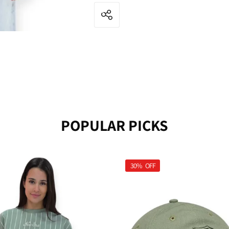
POPULAR PICKS
30%
OFF