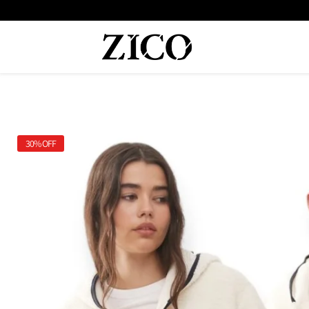
 המוצרים מקוריים מיבואן רשמי
משלוח מהיר עד הבית חינם בקנייה מעל
30%
OFF