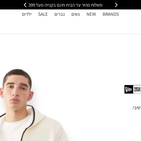
י
משלוח מהיר עד הבית חינם בקנייה מעל 399
כל
BRANDS
NEW
נשים
גברים
SALE
ילדים
יבי.