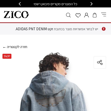
399
כל המוצרים מקוריים מיבואן רשמי
משלוח מה
יש לבחור אפשרויות מוצר בכתובת
זקט ADIDAS PNT DENIM
.
← חזרה לקטגוריה
5%
OFF