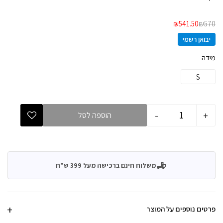
₪
541.50
₪
570
יבואן רשמי
מידה
S
-
+
הוספה לסל
משלוח חינם ברכישה מעל 399 ש"ח
פרטים נוספים על המוצר