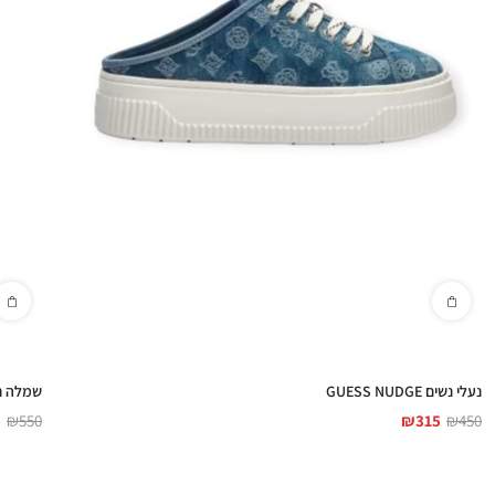
נעלי נשים GUESS NUDGE
שמלה נשים N DRESS
5
₪
550
₪
315
₪
450