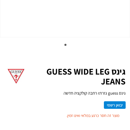
גינס GUESS WIDE LEG
JEANS
גינס guess גזרתr רחבה קולקציה חדשה
יבואן רשמי
מוצר זה חסר כרגע במלאי ואינו זמין.