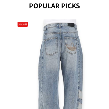
POPULAR PICKS
5%
OFF