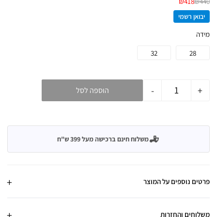
₪
418
₪
440
יבואן רשמי
מידה
32
28
-
+
הוספה לסל
משלוח חינם ברכישה מעל 399 ש"ח
פרטים נוספים על המוצר
משלוחים והחזרות