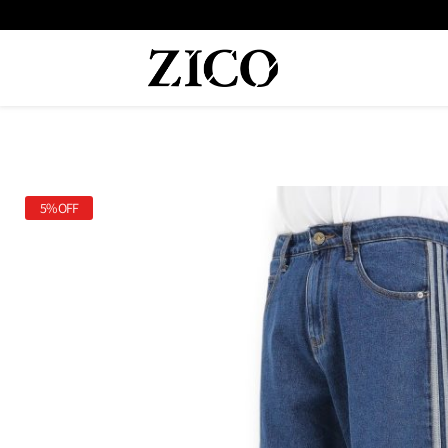
 המוצרים מקוריים מיבואן רשמי
משלוח מהיר עד הבית חינם בקנייה מעל
5%
OFF