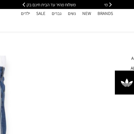
י
משלוח מהיר עד הבית חינם בקנייה מעל 399
כל
BRANDS
NEW
נשים
גברים
SALE
ילדים
A