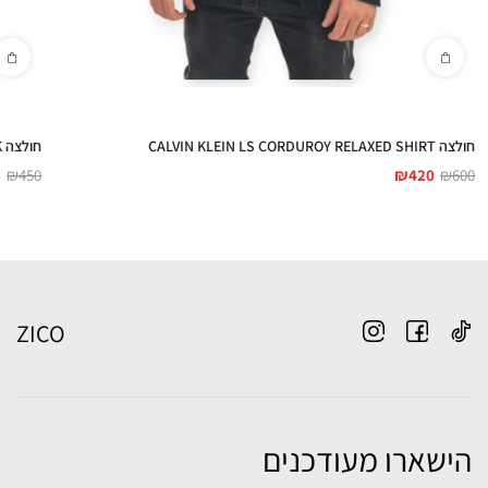
חולצה CALVIN KLEIN LS CORDUROY RELAXED SHIRT
חולצה CALVIN KLEIN PREMIUM INTERLOCK
5
₪
450
₪
420
₪
600
ZICO
הישארו מעודכנים