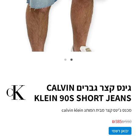
גינס קצר גברים CALVIN
KLEIN 90S SHORT JEANS
מכנס ג’ינס קצר מבית המותג calvin klein
₪
385
₪
550
יבואן רשמי