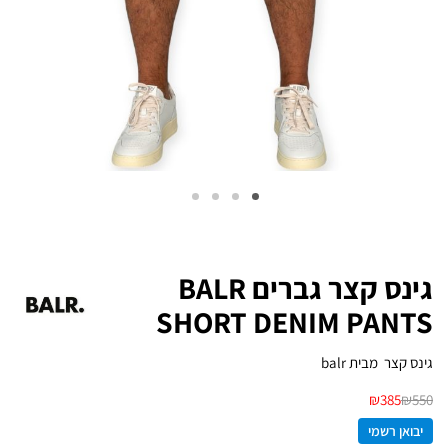
גינס קצר גברים BALR
SHORT DENIM PANTS
גינס קצר מבית balr
₪
385
₪
550
יבואן רשמי