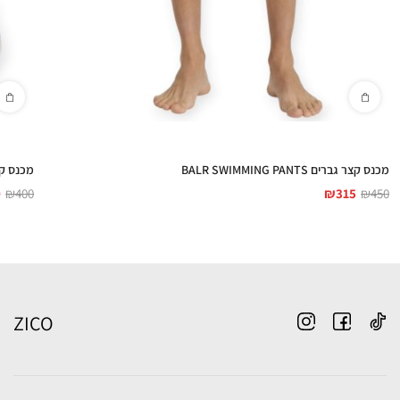
מכנס קצר גברים BALR SWIMMING PANTS
מכנס קצר גברי
0
₪
400
₪
315
₪
450
ZICO