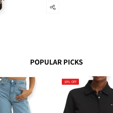
POPULAR PICKS
10%
OFF