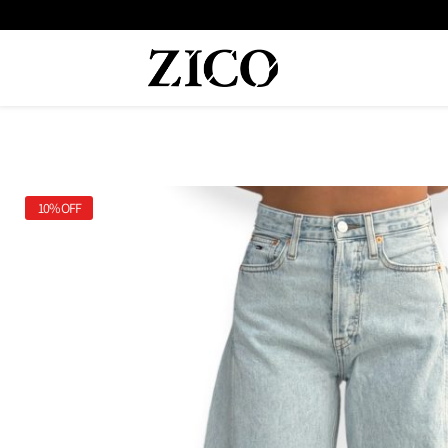
 המוצרים מקוריים מיבואן רשמי
משלוח מהיר עד הבית חינם בקנייה מעל
10%
OFF