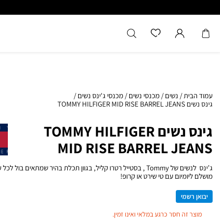
כל המוצרים מקוריים מיבואן רשמ
עמוד הבית
/
נשים
/
מכנסי נשים
/
מכנסי ג'ינס נשים
/
גינס נשים TOMMY HILFIGER MID RISE BARREL JEANS
גינס נשים TOMMY HILFIGER
MID RISE BARREL JEANS
ג’ינס לנשים של Tommy , בסטייל רטרו קליל, בגוון תכלת בהיר שמתאים בול לכ
מושלם ליומיום עם טי שירט או קרופ!
יבואן רשמי
מוצר זה חסר כרגע במלאי ואינו זמין.