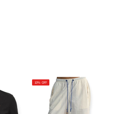
10%
OFF