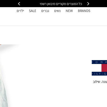
י
משלוח מהיר עד הבית חינם בקנייה מעל 399
כל
BRANDS
NEW
נשים
גברים
SALE
ילדים
ל עונה. שילוב