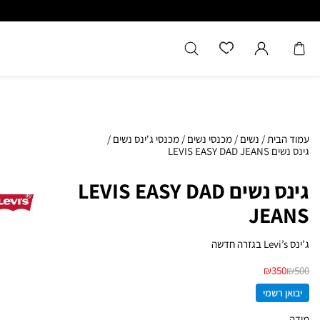
כל המוצרים מקוריים מיבואן רשמ
עמוד הבית
/
נשים
/
מכנסי נשים
/
מכנסי ג'ינס נשים
/
גינס נשים LEVIS EASY DAD JEANS
גינס נשים LEVIS EASY DAD
JEANS
ג’ינס Levi’s בגזרה חדשה
₪
350
₪
500
יבואן רשמי
מידה