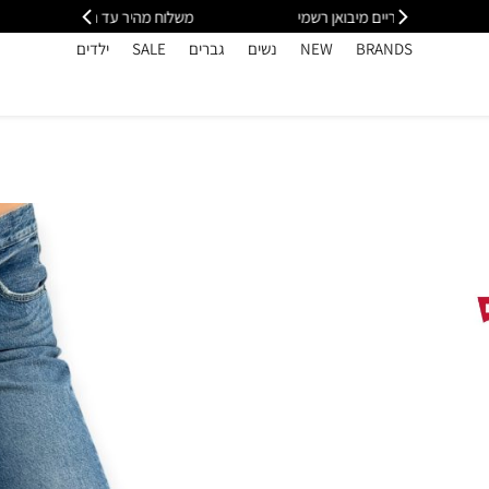
י
משלוח מהיר עד הבית חינם בקנייה מעל 399
כל
BRANDS
NEW
נשים
גברים
SALE
ילדים