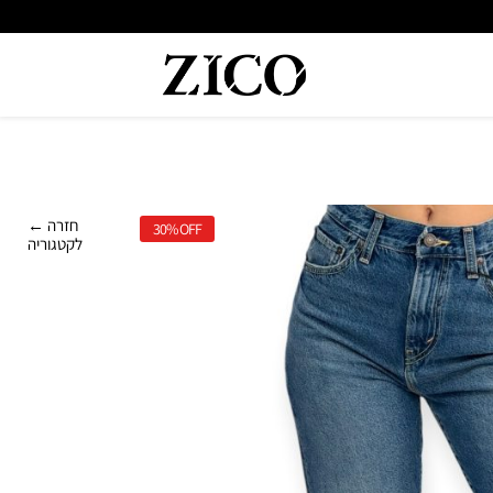
 המוצרים מקוריים מיבואן רשמי
משלוח מהיר עד הבית חינם בקנייה מעל
← חזרה
30%
OFF
לקטגוריה