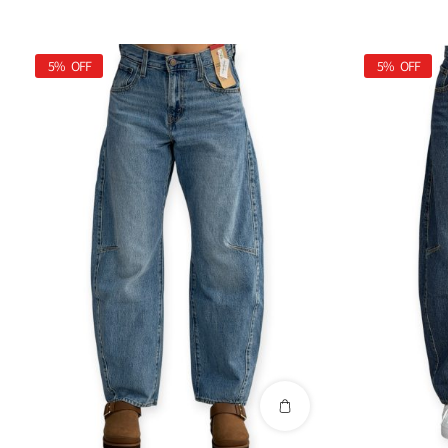
5%
OFF
5%
OFF