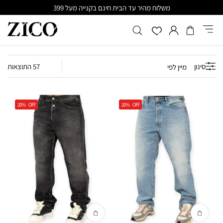
משלוח מהיר עד הבית חינם בקנייה מעל 399
סינון
57 התוצאות
מיין לפי
20%
OFF
20%
OFF