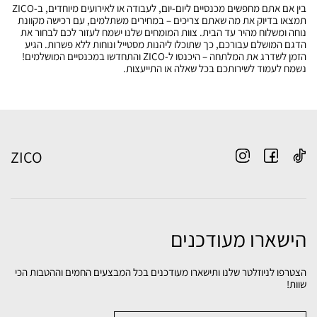
בין אם אתם מחפשים מכנסיים ליום-יום, לעבודה או לאירועים מיוחדים, ב-ZICO
תמצאו בדיוק את מה שאתם צריכים – במחירים משתלמים, עם רכישה מקוונת
נוחה ומשלוח מהיר עד הבית. צוות המומחים שלנו ישמח לעזור לכם לבחור את
הדגם המושלם עבורכם, כך שתוכלו ליהנות מסטייל ונוחות ללא פשרות. הגיע
הזמן לשדרג את המלתחה – היכנסו ל-ZICO והתחדשו במכנסיים המושלמים!
נשמח לעמוד לשירותכם בכל שאלה או התייעצות.
ZICO
הישארו מעודכנים
הצטרפו לניוזלטר שלנו ותישארו מעודכנים בכל המבצעים החמים וההטבות הכי
שוות!