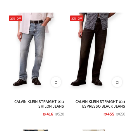
20%
OFF
30%
OFF
גינס CALVIN KLEIN STRAIGHT
גינס CALVIN KLEIN STRAIGHT
SHILON JEANS
ESPRESSO BLACK JEANS
₪
416
₪
520
₪
455
₪
650