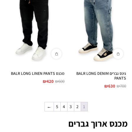
גינס גברים BALR LONG DENIM
מכנס BALR LONG LINEN PANTS
PANTS
₪
420
₪
600
₪
630
₪
700
←
5
4
3
2
1
מכנס ארוך גברים