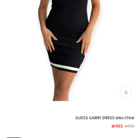
שמלה נשים GUESS GABRY DRESS
₪
455
₪
650