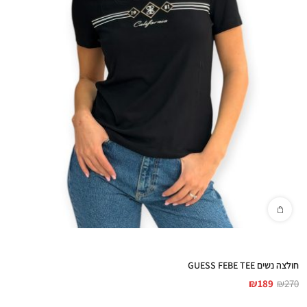
חולצה נשים GUESS FEBE TEE
₪
189
₪
270