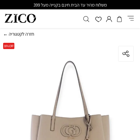
משלוח מהיר עד הבית חינם בקנייה מעל 399
← חזרה לקטגוריה
30%
OFF