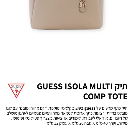
תיק GUESS ISOLA MULTI
COMP TOTE
תיק כתף מרשים של
guess
בעיצוב קלאסי ומוקפד. דגם מרווח ומובנה עם לוגו
מובלט בחזית, רצועות כתף ארוכות לנשיאה נוחה ותאים פנימיים לארגון מושלם
של היום יום. אידיאלי לעבודה, לימודים או יציאות כשצריך סטייל נקי ושימושי.
מידות: אורך 40 ס”מ X גובה 26 ס”מ X עומק 12 ס”מ