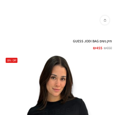
תיק נשים GUESS JODI BAG
₪
455
₪
650
30%
OFF