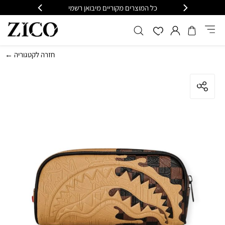
כל המוצרים מקוריים מיבואן רשמי
משלוח מהיר עד הבית חינם בקנ
← חזרה לקטגוריה