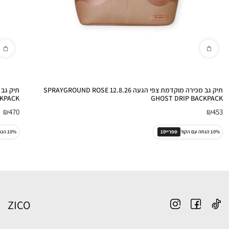
תיק גב מכירה מוקדמת צפי הגעה 12.8.26 SPRAYGROUND ROSE
CKPACK
GHOST DRIP BACKPACK
₪
470
₪
453
10% הנחה עם הקוד
ספריי10
10% הנחה עם הקוד
ZICO