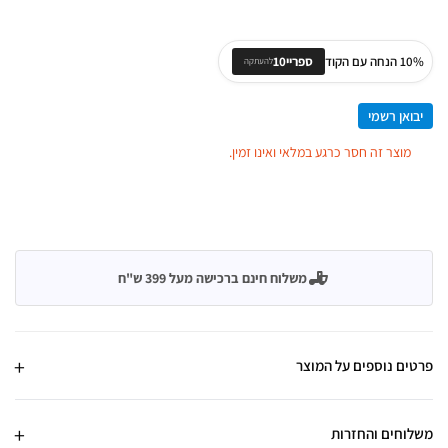
10% הנחה עם הקוד
ספריי10
להעתקה
יבואן רשמי
מוצר זה חסר כרגע במלאי ואינו זמין.
משלוח חינם ברכישה מעל 399 ש"ח
פרטים נוספים על המוצר
משלוחים והחזרות