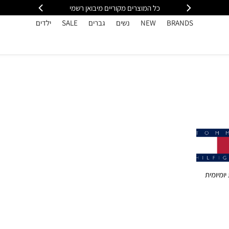
י
משלוח מהיר עד הבית חינם בקנייה מעל 399
כל
BRANDS
NEW
נשים
גברים
SALE
ילדים
ת יומיומית