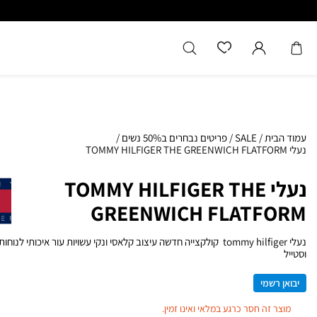
כל המוצרים מקוריים מיבואן רשמ
עמוד הבית
/
SALE
/
פריטים נבחרים ב50% נשים
/
נעלי TOMMY HILFIGER THE GREENWICH FLATFORM
נעלי TOMMY HILFIGER THE
GREENWICH FLATFORM
נעלי tommy hilfiger קולקצייה חדשה עיצוב קלאסי ונקי עשויות עור איכותי לנוחו
וסטייל
יבואן רשמי
מוצר זה חסר כרגע במלאי ואינו זמין.