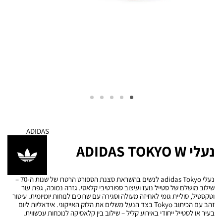
ADIDAS
נעלי ADIDAS TOKYO W
נעלי adidas Tokyo לנשים בהשראת סצנת הספורט הרטרו של שנות ה-70 –
שילוב מושלם של סטייל נועז ועיצוב ספורטיבי קלאסי. גזרה נמוכה, גפת עור
וטקסטיל, סוליית גומי לאחיזה מעולה וסגירה עם שרוכים לנוחות יומיומית. עיטור
זהב עם הכיתוב Tokyo בצד הנעל משלים את הלוק האייקוני. אידאליות ליום
בעיר או לסטייל ייחודי באירוע קליל – שילוב בין קלאסיקה לנוכחות עכשווית.