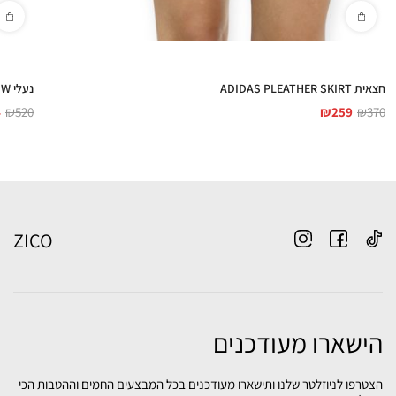
חצאית ADIDAS PLEATHER SKIRT
נעלי ADIDAS HANDBALL SPEZIAL W
4
₪
520
₪
259
₪
370
ZICO
הישארו מעודכנים
הצטרפו לניוזלטר שלנו ותישארו מעודכנים בכל המבצעים החמים וההטבות הכי