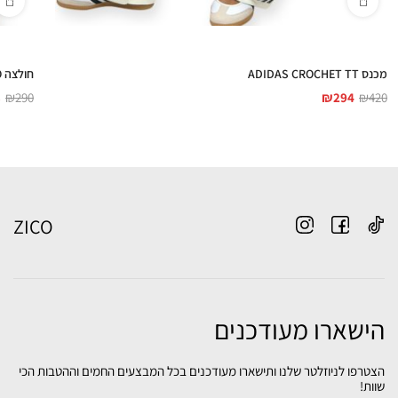
מכנס ADIDAS CROCHET TT
חולצה ADIDAS CROCHET POLO
3
₪
290
₪
294
₪
420
ZICO
הישארו מעודכנים
הצטרפו לניוזלטר שלנו ותישארו מעודכנים בכל המבצעים החמים וההטבות הכי
שוות!