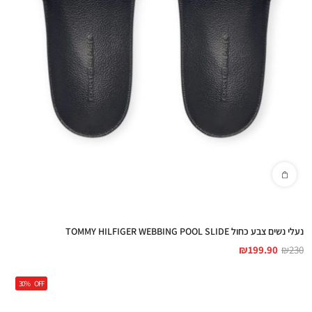
נעלי נשים צבע כחול TOMMY HILFIGER WEBBING POOL SLIDE
₪
199.90
₪
230
30%
OFF