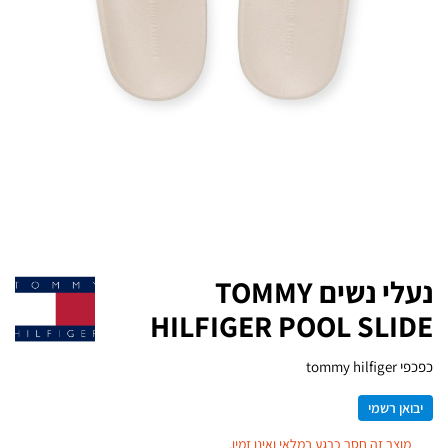
נעלי נשים TOMMY
HILFIGER POOL SLIDE
כפכפי tommy hilfiger
יבואן רשמי
מוצר זה חסר כרגע במלאי ואינו זמין.