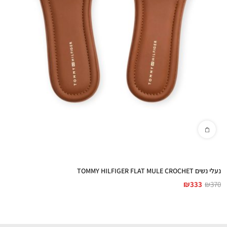
נעלי נשים TOMMY HILFIGER FLAT MULE CROCHET
₪
333
₪
370