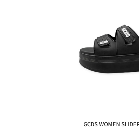
שלא מתפשר
י נשים GCDS WOMEN SLIDERS