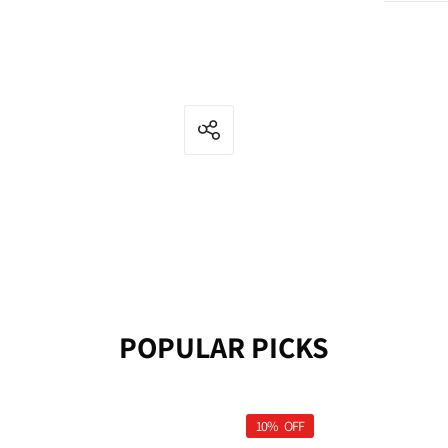
POPULAR PICKS
10%
OFF