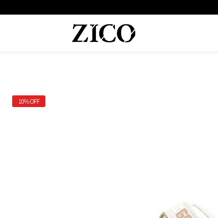
10%
OFF