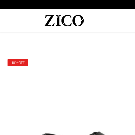
10%
OFF