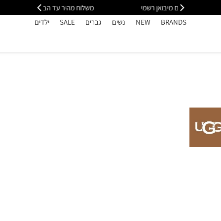
י
משלוח מהיר עד הבית חינם בקנייה מעל 399
כל
BRANDS
NEW
נשים
גברים
SALE
ילדים