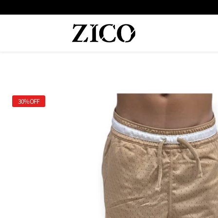
 המוצרים מקוריים מיבואן רשמי
משלוח מהיר עד הבית חינם בקנייה מעל
30%
OFF