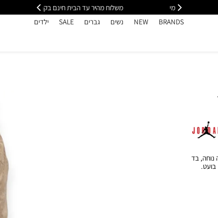
י
משלוח מהיר עד הבית חינם בקנייה מעל 399
כל
BRANDS
NEW
נשים
גברים
SALE
ילדים
נוחה, בד
 בועט.