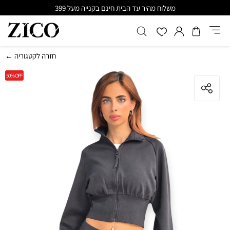
משלוח מהיר עד הבית חינם בקנייה מעל 399
← חזרה לקטגוריה
50%
OFF