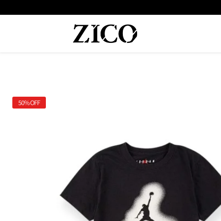
 המוצרים מקוריים מיבואן רשמי
משלוח מהיר עד הבית חינם בקנייה מעל
50%
OFF