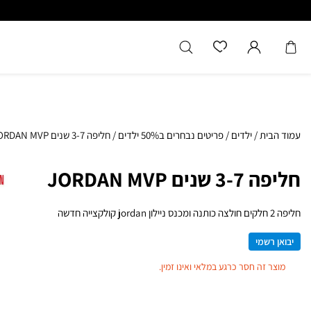
כל המוצרים מקוריים מיבואן רשמ
עמוד הבית
/
ילדים
/
פריטים נבחרים ב50% ילדים
/
חליפה 3-7 שנים JORDAN MVP
חליפה 3-7 שנים JORDAN MVP
חליפה 2 חלקים חולצה כותנה ומכנס ניילון jordan קולקצייה חדשה
יבואן רשמי
מוצר זה חסר כרגע במלאי ואינו זמין.