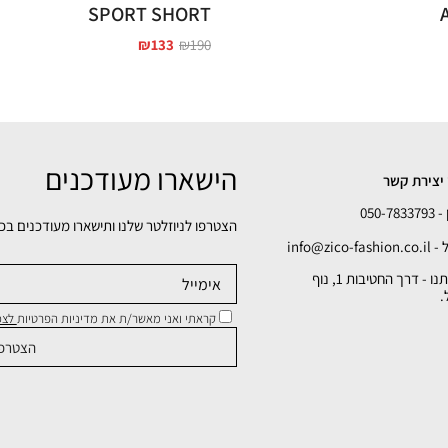
SPORT SHORT
₪
133
₪
190
הישארו מעודכנים
יצירת קשר
050-78
הצטרפו לניוזלטר שלנו ותישארו מעודכנים בכ
info@zico-fa
כתובתנו - דרך החטיבות 1, נוף
.
קראתי ואני מאשר/ת את מדיניות הפרטיות
לצפי