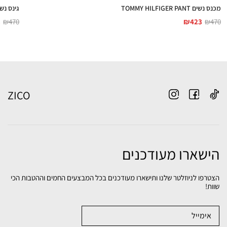
מכנס נשים TOMMY HILFIGER PANT
גינס נשים LFIGER JEANS
3
₪
470
₪
423
₪
470
ZICO
הישארו מעודכנים
הצטרפו לניוזלטר שלנו ותישארו מעודכנים בכל המבצעים החמים וההטבות הכי
שוות!