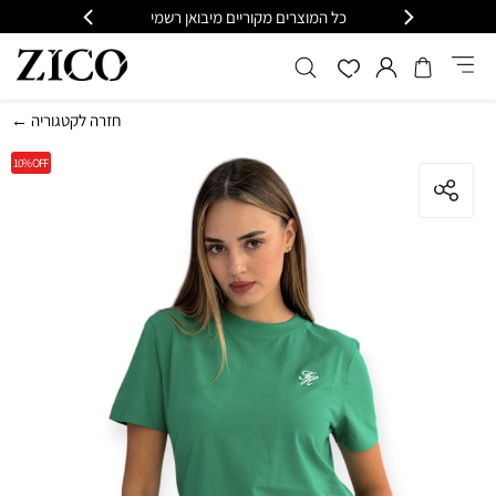
כל המוצרים מקוריים מיבואן רשמי
משלוח מהיר עד הבית חינם 
← חזרה לקטגוריה
10%
OFF