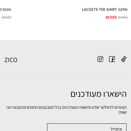
חולצה LACOSTE TEE SHIRT
מכנס קצר גברים S
4
₪
420
₪
308
₪
440
ZICO
הישארו מעודכנים
הצטרפו לניוזלטר שלנו ותישארו מעודכנים בכל המבצעים החמים וההטבות הכי
שוות!