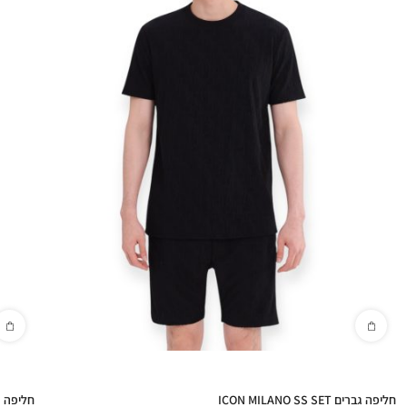
חליפה גברים ICON MILANO SS SET
חליפה גברים S SET