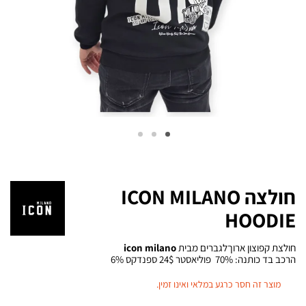
חולצה ICON MILANO
HOODIE
חולצת קפוצון ארוךלגברים מבית
icon milano
הרכב בד כותנה: 70% פוליאסטר 24$ ספנדקס 6%
מוצר זה חסר כרגע במלאי ואינו זמין.