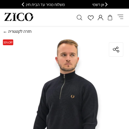
שמי
משלוח מהיר עד הבית חינם בקנייה מעל 399
← חזרה לקטגוריה
50%
OFF