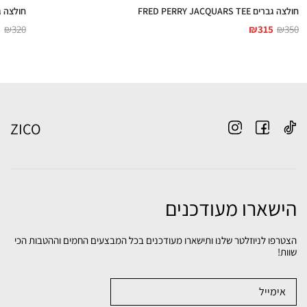
חולצה גברים FRED PERRY JACQUARS TEE
חולצה גברים ER TEE
8
₪
320
₪
315
₪
350
ZICO
הישארו מעודכנים
הצטרפו לניוזלטר שלנו ותישארו מעודכנים בכל המבצעים החמים וההטבות הכי
שוות!