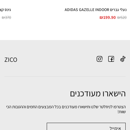
נעלי גברים ADIDAS GAZELLE INDOOR
גינס קצר לגברים
9
₪
370
₪
199.90
₪
520
ZICO
הישארו מעודכנים
הצטרפו לניוזלטר שלנו ותישארו מעודכנים בכל המבצעים החמים וההטבות הכי
שוות!