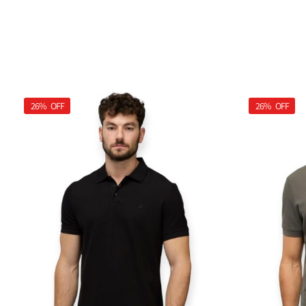
26%
OFF
26%
OFF