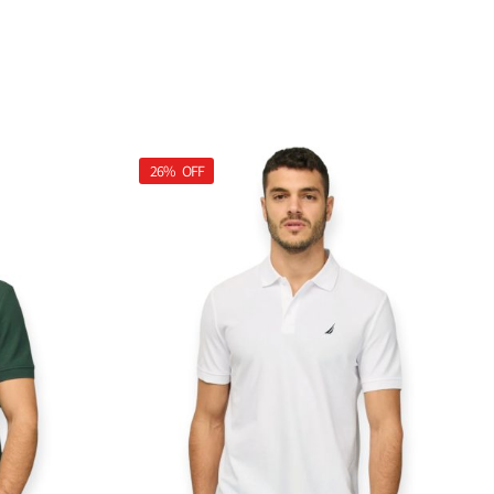
26%
OFF