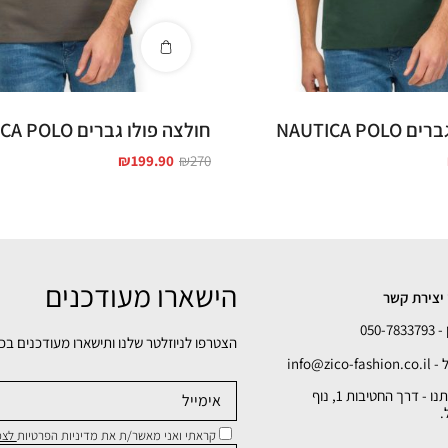
NAUTICA P
חולצה פולו גברים NAUTICA POLO
₪
199.90
₪
270
הישארו מעודכנים
יצירת קשר
050-78
הצטרפו לניוזלטר שלנו ותישארו מעודכנים בכ
info@zico-fa
כתובתנו - דרך החטיבות 1, נוף
.
קראתי ואני מאשר/ת את מדיניות הפרטיות
לצפי