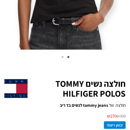
חולצה נשים TOMMY
HILFIGER POLOS
חולצת של
tommy jeans לנשים בד ריב
₪
270
₪
300
יבואן רשמי