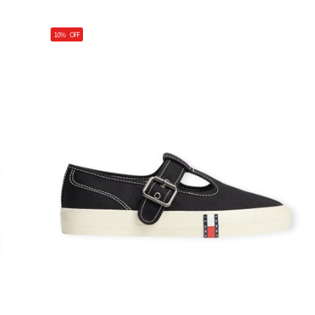
10%
OFF