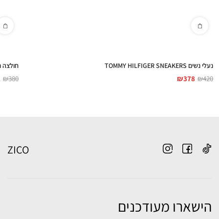
נעלי נשים TOMMY HILFIGER SNEAKERS
חולצה נשים IGER
2
₪
380
₪
378
₪
420
ZICO
הישארו מעודכנים