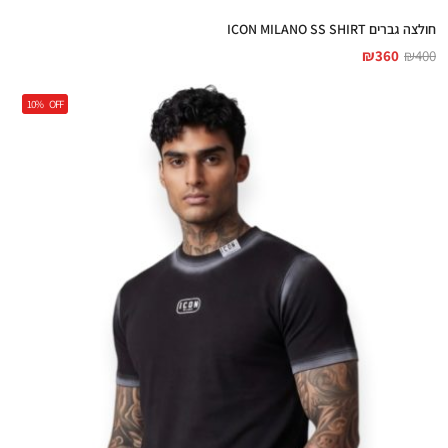
חולצה גברים ICON MILANO SS SHIRT
₪
360
₪
400
10%
OFF