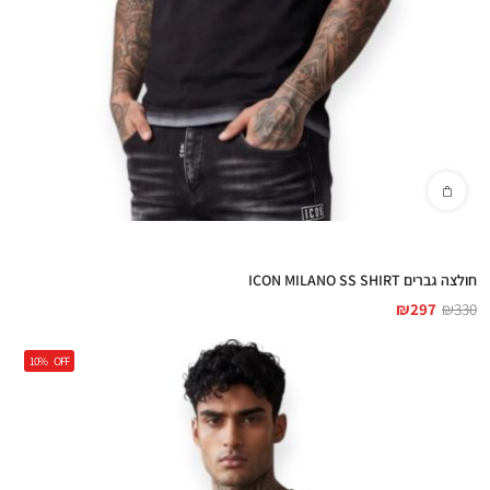
חולצה גברים ICON MILANO SS SHIRT
₪
297
₪
330
10%
OFF