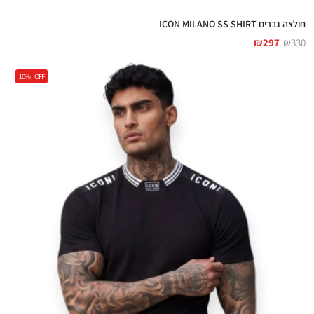
חולצה גברים ICON MILANO SS SHIRT
₪
297
₪
330
10%
OFF