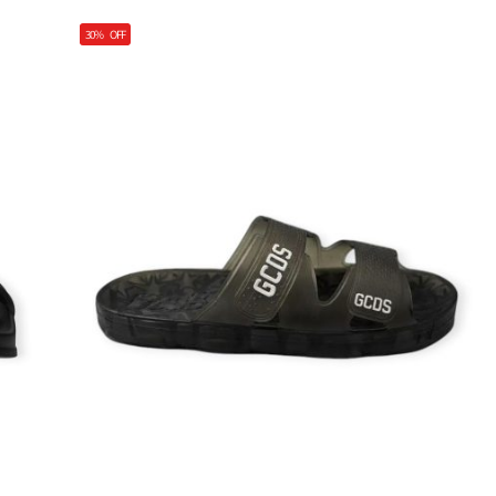
30%
OFF