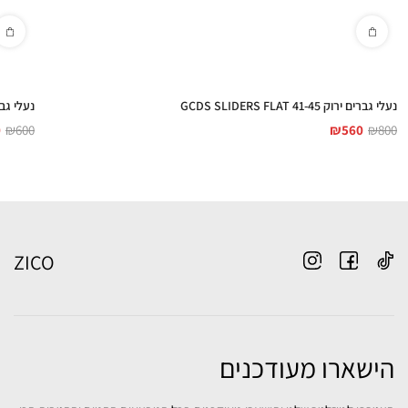
נעלי גברים ירוק 41-45 GCDS SLIDERS FLAT
נעלי גברים 40-45 HIAN LOGO
0
₪
600
₪
560
₪
800
ZICO
הישארו מעודכנים