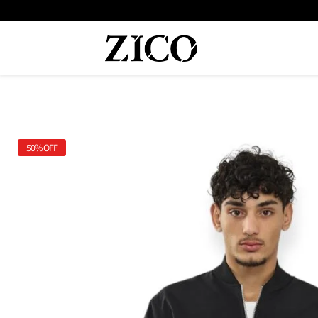
50%
OFF