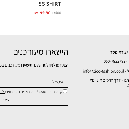
SS SHIRT
₪
199.90
₪
400
הישארו מעודכנים
יצירת קשר
050-78
הצטרפו לניוזלטר שלנו ותישארו מעודכנים בכ
info@zico-fa
כתובתנו - דרך החטיבות 1, נוף
.
קראתי ואני מאשר/ת את מדיניות הפרטיות
לצפי