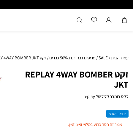
עמוד הבית
/
SALE
/
פריטים נבחרים ב50% גברים
/
זקט REPLAY 4WAY BOMBER JKT
זקט REPLAY 4WAY BOMBER
JKT
ג׳קט בומבר קליל של replay
יבואן רשמי
מוצר זה חסר כרגע במלאי ואינו זמין.