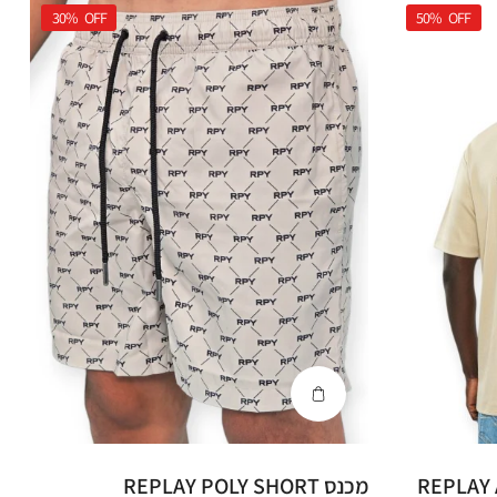
30%
OFF
50%
OFF
REPLAY AMMO
מכנס REPLAY POLY SHORT