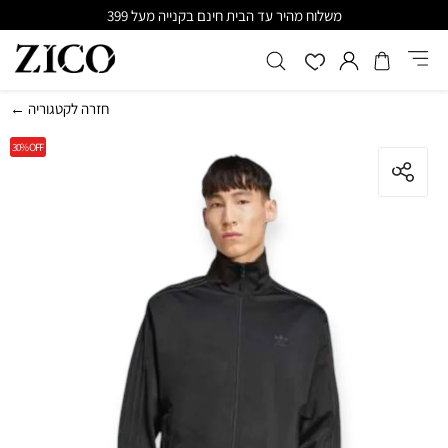
משלוח מהיר עד הבית חינם בקנייה מעל 399
← חזרה לקטגוריה
30%
OFF