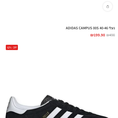
Originals - סגנון רטרו עם נוחות מודרנית
נעלי ADIDAS CAMPUS 00S 40-46
₪
199.90
₪
490
62%
OFF
Adidas Originals Shoes - נוחות וסטייל ללא
תחרות
Adidas Originals Jeans - ג'ינסים שיגרמו לכם
לבלוט