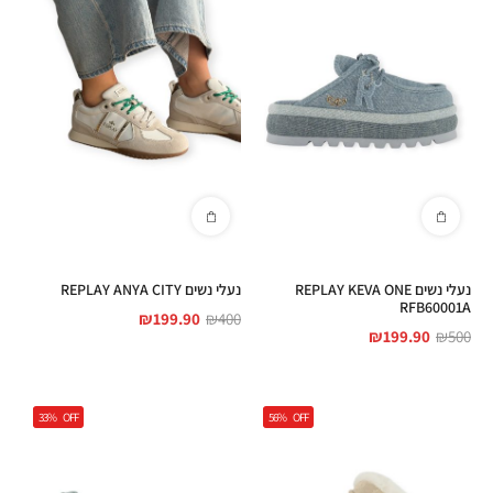
נעלי נשים REPLAY KEVA ONE
נעלי נשים REPLAY ANYA CITY
RFB60001A
₪
199.90
₪
400
₪
199.90
₪
500
33%
OFF
56%
OFF