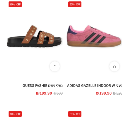
60%
OFF
62%
OFF
נעלי ADIDAS GAZELLE INDOOR W
נעלי נשים GUESS FASHIE
₪
199.90
₪
500
₪
199.90
₪
520
60%
OFF
60%
OFF