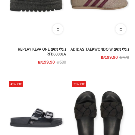
נעלי נשים ADIDAS TAEKWONDO W
נעלי נשים REPLAY KEVA ONE
RFB60001A
₪
199.90
₪
470
₪
199.90
₪
500
46%
OFF
30%
OFF