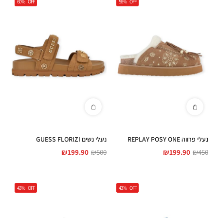
60%
OFF
56%
OFF
נעלי פרווה REPLAY POSY ONE
נעלי נשים GUESS FLORIZI
₪
199.90
₪
500
₪
199.90
₪
450
43%
OFF
43%
OFF