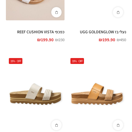
נעלי בז UGG GOLDENGLOW
כפכפי REEF CUSHION VISTA
₪
199.90
₪
230
₪
199.90
₪
450
33%
OFF
33%
OFF