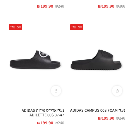
₪
199.90
₪
240
₪
199.90
₪
300
17%
OFF
17%
OFF
נעלי ADIDAS CAMPUS 00S FOAM
נעלי אדידס מידות ADIDAS
ADILETTE 00S 37-47
₪
199.90
₪
240
₪
199.90
₪
240