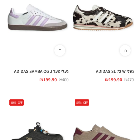
נעלי ADIDAS SL 72 W
נעלי נוער ADIDAS SAMBA OG J
₪
199.90
₪
400
₪
199.90
₪
470
60%
OFF
57%
OFF