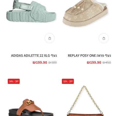
נעלי פרווה REPLAY POSY ONE
נעלי ADIDAS ADILETTE 22 XLG
₪
199.90
₪
300
₪
199.90
₪
450
54%
OFF
50%
OFF