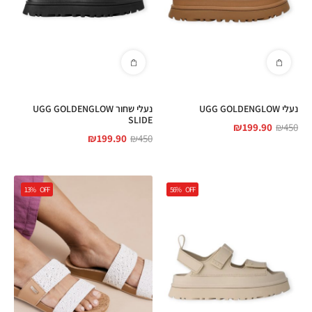
נעלי UGG GOLDENGLOW
נעלי שחור UGG GOLDENGLOW
SLIDE
₪
199.90
₪
450
₪
199.90
₪
450
13%
OFF
56%
OFF