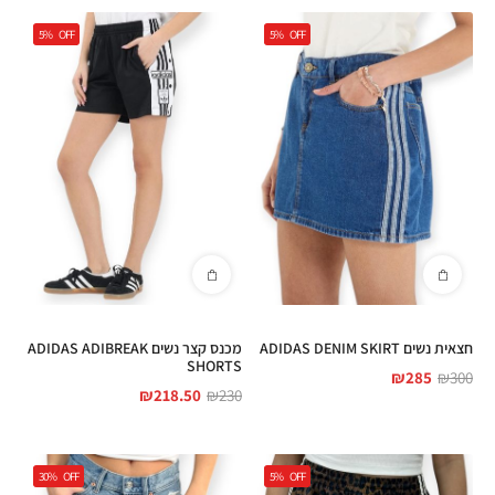
5%
OFF
5%
OFF
חצאית נשים ADIDAS DENIM SKIRT
מכנס קצר נשים ADIDAS ADIBREAK
SHORTS
₪
285
₪
300
₪
218.50
₪
230
30%
OFF
5%
OFF