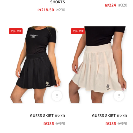
SHORTS
₪
224
₪
320
₪
218.50
₪
230
50%
OFF
50%
OFF
חצאית GUESS SKIRT
חצאית GUESS SKIRT
₪
185
₪
370
₪
185
₪
370