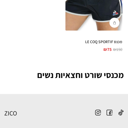
מכנס LE COQ SPORTIF
₪
75
₪
150
מכנסי שורט וחצאיות נשים
ZICO