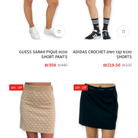
מכנס קצר נשים ADIDAS CROCHET
מכנס GUESS SARAH PIQUE
SHORT PANTS
SHORTS
₪
308
₪
440
₪
218.50
₪
230
50%
OFF
10%
OFF